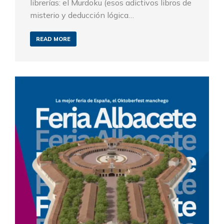
librerías: el Murdoku (esos adictivos libros de
misterio y deducción lógica…
READ MORE