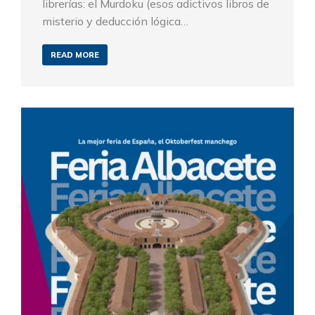
librerías: el Murdoku (esos adictivos libros de
misterio y deducción lógica…
READ MORE