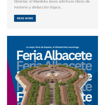
librerías: el Murdoku (esos adictivos libros de
misterio y deducción lógica…
READ MORE