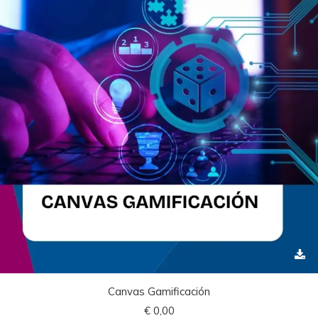
Canvas Gamificación
€
0,00