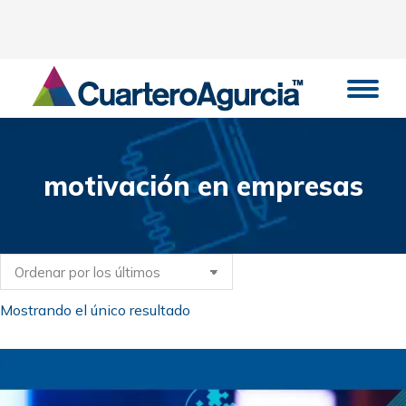
motivación en empresas
Estás aquí:
Mostrando el único resultado